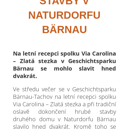
STAVBY V
NATURDORFU
BÄRNAU
Na letní recepci spolku Via Carolina
– Zlatá stezka v Geschichtsparku
Bärnau se mohlo slavit hned
dvakrát.
Ve středu večer se v Geschichtsparku
Bärnau-Tachov na letní recepci spolku
Via Carolina – Zlatá stezka a při tradiční
oslavě dokončení hrubé stavby
druhého domu v Naturdorfu Bärnau
slavilo hned dvakrát. Kromě toho se