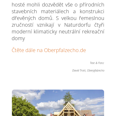
hosté mohli dozvědět vše o přírodních
stavebních materiálech a konstrukci
dřevěných domů. S velkou řemeslnou
zručností vznikají v Naturdorfu čtyři
moderní klimaticky neutrální rekreační
domy
Čtěte dále na Oberpfalzecho.de
Text & Foto:
David Trott, Oberpfalzecho