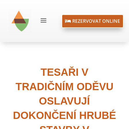
a
REZERVOVAT ONLINE

TESAŘI V
TRADIČNÍM ODĚVU
OSLAVUJÍ
DOKONČENÍ HRUBÉ