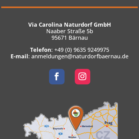
Via Carolina Naturdorf GmbH
Naaber Straße 5b
95671 Bärnau
Telefon
:
+49 (0) 9635 9249975
E-mail
:
anmeldungen@naturdorfbaernau.de