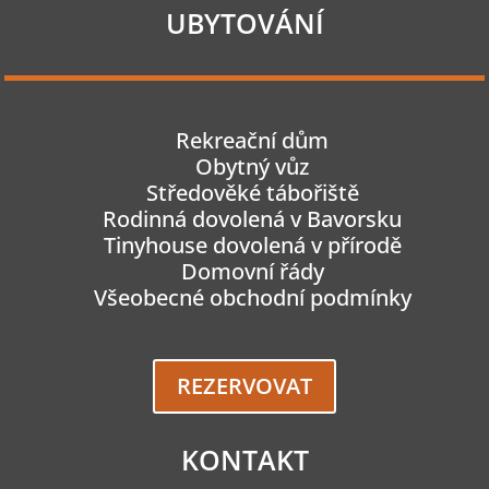
UBYTOVÁNÍ
Rekreační dům
Obytný vůz
Středověké tábořiště
Rodinná dovolená v Bavorsku
Tinyhouse dovolená v přírodě
Domovní řády
Všeobecné obchodní podmínky
REZERVOVAT
KONTAKT