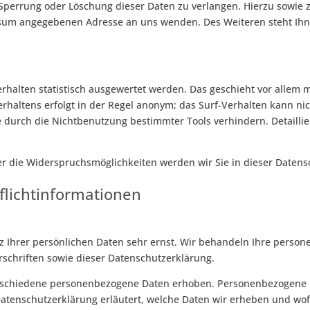
 Sperrung oder Löschung dieser Daten zu verlangen. Hierzu sowie
essum angegebenen Adresse an uns wenden. Des Weiteren steht Ih
rhalten statistisch ausgewertet werden. Das geschieht vor allem 
haltens erfolgt in der Regel anonym; das Surf-Verhalten kann nic
 durch die Nichtbenutzung bestimmter Tools verhindern. Detaillier
r die Widerspruchsmöglichkeiten werden wir Sie in dieser Datens
flichtinformationen
z Ihrer persönlichen Daten sehr ernst. Wir behandeln Ihre perso
schriften sowie dieser Datenschutzerklärung.
rschiedene personenbezogene Daten erhoben. Personenbezogene Da
Datenschutzerklärung erläutert, welche Daten wir erheben und wofü