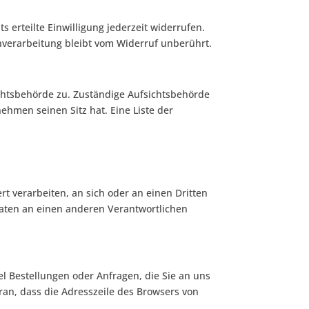
 erteilte Einwilligung jederzeit widerrufen.
enverarbeitung bleibt vom Widerruf unberührt.
ichtsbehörde zu. Zuständige Aufsichtsbehörde
hmen seinen Sitz hat. Eine Liste der
rt verarbeiten, an sich oder an einen Dritten
Daten an einen anderen Verantwortlichen
el Bestellungen oder Anfragen, die Sie an uns
ran, dass die Adresszeile des Browsers von