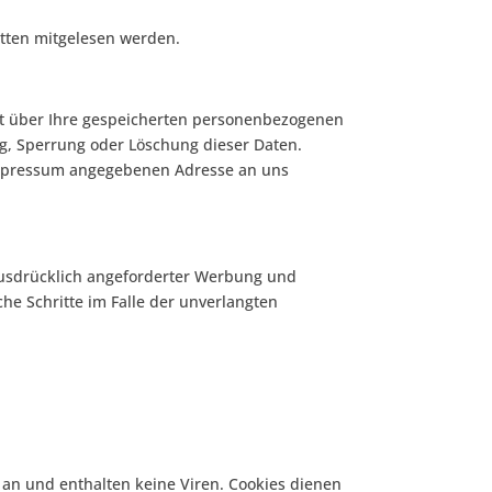
ritten mitgelesen werden.
ft über Ihre gespeicherten personenbezogenen
g, Sperrung oder Löschung dieser Daten.
Impressum angegebenen Adresse an uns
ausdrücklich angeforderter Werbung und
che Schritte im Falle der unverlangten
 an und enthalten keine Viren. Cookies dienen