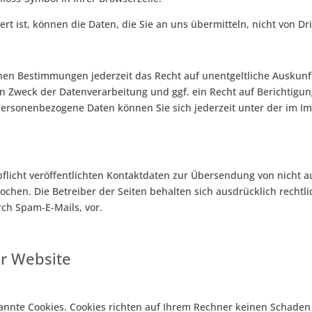
rt ist, können die Daten, die Sie an uns übermitteln, nicht von D
hen Bestimmungen jederzeit das Recht auf unentgeltliche Auskun
 Zweck der Datenverarbeitung und ggf. ein Recht auf Berichtigun
personenbezogene Daten können Sie sich jederzeit unter der im 
icht veröffentlichten Kontaktdaten zur Übersendung von nicht 
chen. Die Betreiber der Seiten behalten sich ausdrücklich rechtli
ch Spam-E-Mails, vor.
er Website
nannte Cookies. Cookies richten auf Ihrem Rechner keinen Schaden