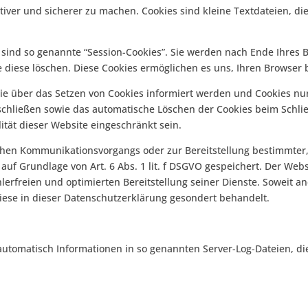
tiver und sicherer zu machen. Cookies sind kleine Textdateien, d
sind so genannte “Session-Cookies”. Sie werden nach Ende Ihres 
ie diese löschen. Diese Cookies ermöglichen es uns, Ihren Brows
Sie über das Setzen von Cookies informiert werden und Cookies nu
schließen sowie das automatische Löschen der Cookies beim Schlie
ität dieser Website eingeschränkt sein.
chen Kommunikationsvorgangs oder zur Bereitstellung bestimmter,
uf Grundlage von Art. 6 Abs. 1 lit. f DSGVO gespeichert. Der Webs
erfreien und optimierten Bereitstellung seiner Dienste. Soweit an
iese in dieser Datenschutzerklärung gesondert behandelt.
automatisch Informationen in so genannten Server-Log-Dateien, di