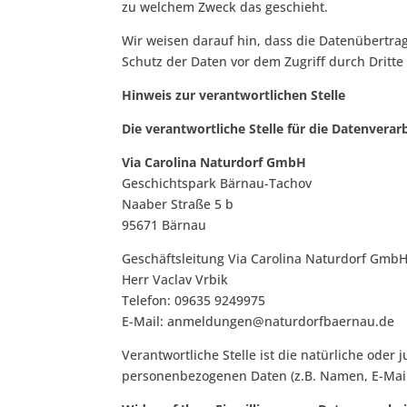
zu welchem Zweck das geschieht.
Wir weisen darauf hin, dass die Datenübertrag
Schutz der Daten vor dem Zugriff durch Dritte 
Hinweis zur verantwortlichen Stelle
Die verantwortliche Stelle für die Datenverarb
Via Carolina Naturdorf GmbH
Geschichtspark Bärnau-Tachov
Naaber Straße 5 b
95671 Bärnau
Geschäftsleitung Via Carolina Naturdorf GmbH
Herr Vaclav Vrbik
Telefon: 09635 9249975
E-Mail: anmeldungen@naturdorfbaernau.de
Verantwortliche Stelle ist die natürliche ode
personenbezogenen Daten (z.B. Namen, E-Mail-