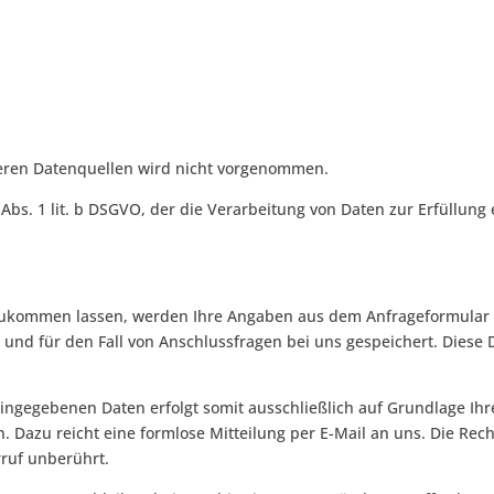
ren Datenquellen wird nicht vorgenommen.
 Abs. 1 lit. b DSGVO, der die Verarbeitung von Daten zur Erfüllung 
zukommen lassen, werden Ihre Angaben aus dem Anfrageformular 
und für den Fall von Anschlussfragen bei uns gespeichert. Diese D
ngegebenen Daten erfolgt somit ausschließlich auf Grundlage Ihrer 
n. Dazu reicht eine formlose Mitteilung per E-Mail an uns. Die Rec
ruf unberührt.