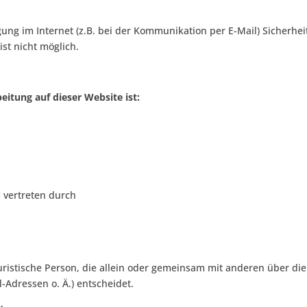
ung im Internet (z.B. bei der Kommunikation per E-Mail) Sicherhe
ist nicht möglich.
eitung auf dieser Website ist:
 vertreten durch
r juristische Person, die allein oder gemeinsam mit anderen über d
Adressen o. Ä.) entscheidet.