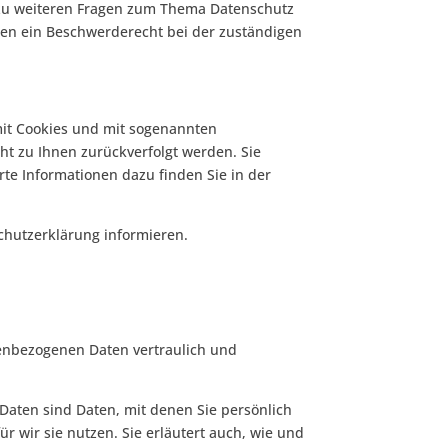
 zu weiteren Fragen zum Thema Datenschutz
nen ein Beschwerderecht bei der zuständigen
mit Cookies und mit sogenannten
ht zu Ihnen zurückverfolgt werden. Sie
te Informationen dazu finden Sie in der
chutzerklärung informieren.
nenbezogenen Daten vertraulich und
ten sind Daten, mit denen Sie persönlich
r wir sie nutzen. Sie erläutert auch, wie und