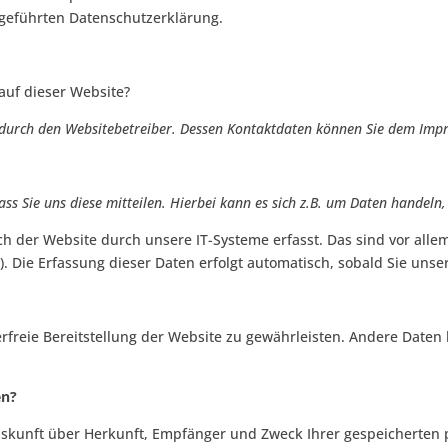
geführten Datenschutzerklärung.
 auf dieser Website?
t durch den Websitebetreiber. Dessen Kontaktdaten können Sie dem Im
s Sie uns diese mitteilen. Hierbei kann es sich z.B. um Daten handeln,
der Website durch unsere IT-Systeme erfasst. Das sind vor allem 
). Die Erfassung dieser Daten erfolgt automatisch, sobald Sie unse
erfreie Bereitstellung der Website zu gewährleisten. Andere Daten
en?
Auskunft über Herkunft, Empfänger und Zweck Ihrer gespeicherten